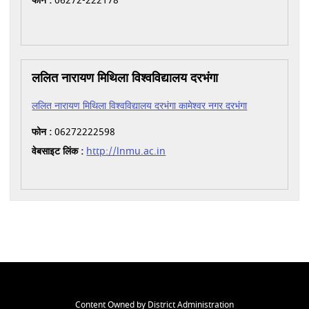
फोन :
06272-222178
ललित नारायण मिथिला विश्वविद्यालय दरभंगा
ललित नारायण मिथिला विश्वविद्यालय दरभंगा कामेश्वर नगर दरभंगा
फोन :
06272222598
वेबसाइट लिंक :
http://lnmu.ac.in
Content Owned by District Administration