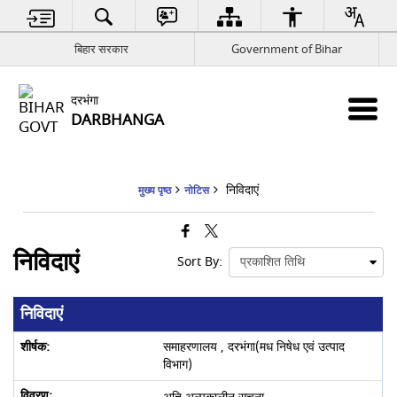
बिहार सरकार
Government of Bihar
दरभंगा
DARBHANGA
निविदाएं
मुख्य पृष्ठ
नोटिस
निविदाएं
Sort By:
निविदाएं
समाहरणालय , दरभंगा(मध निषेध एवं उत्पाद
विभाग)