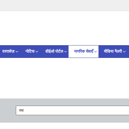
दस्तावेज़
नोटिस
डीईओ पोर्टल
नागरिक सेवाएँ
मीडिया गैलरी