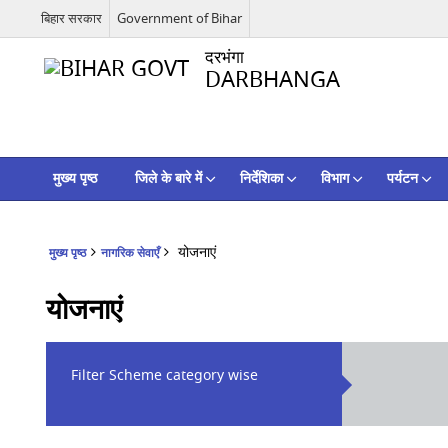
बिहार सरकार
Government of Bihar
दरभंगा
DARBHANGA
मुख्य पृष्ठ
जिले के बारे में
निर्देशिका
विभाग
पर्यटन
योजनाएं
मुख्य पृष्ठ
नागरिक सेवाएँ
योजनाएं
Filter Scheme category wise